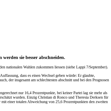
 werden sie besser abschneiden.
or den nationalen Wahlen zukommen liessen (siehe Lappi 7/September).
Auffassung, dass es einen Wechsel geben würde: Er glaubte,
 auch, der insgesamt am schlechtesten abschnitt und bei den Prognosen
rechnet nur 16,4 Prozentpunkte, bei keiner Partei lag sie mehr als
berschätzt wurden. Einzig Christian di Ronco und Theresia Derksen für
er mit einer totalen Abweichung von 25,6 Prozentpunkten den zweiten