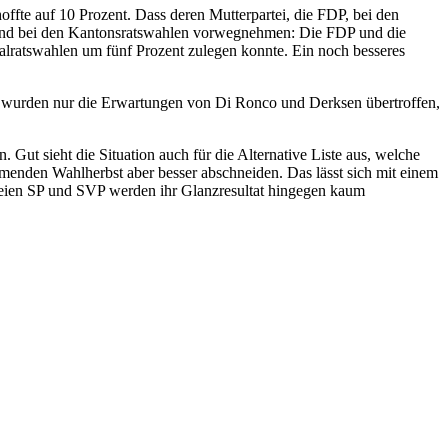
offte auf 10 Prozent. Dass deren Mutterpartei, die FDP, bei den
rend bei den Kantonsratswahlen vorwegnehmen: Die FDP und die
nalratswahlen um fünf Prozent zulegen konnte. Ein noch besseres
VP wurden nur die Erwartungen von Di Ronco und Derksen übertroffen,
Gut sieht die Situation auch für die Alternative Liste aus, welche
menden Wahlherbst aber besser abschneiden. Das lässt sich mit einem
rteien SP und SVP werden ihr Glanzresultat hingegen kaum