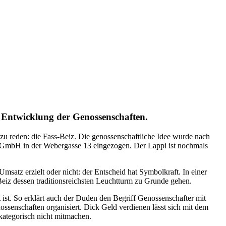
Entwicklung der Genossenschaften.
 zu reden: die Fass-Beiz. Die genossenschaftliche Idee wurde nach
ne GmbH in der Webergasse 13 eingezogen. Der Lappi ist nochmals
msatz erzielt oder nicht: der Entscheid hat Symbolkraft. In einer
eiz dessen traditionsreichsten Leuchtturm zu Grunde gehen.
ist. So erklärt auch der Duden den Begriff Genossenschafter mit
ssenschaften organisiert. Dick Geld verdienen lässt sich mit dem
 kategorisch nicht mitmachen.