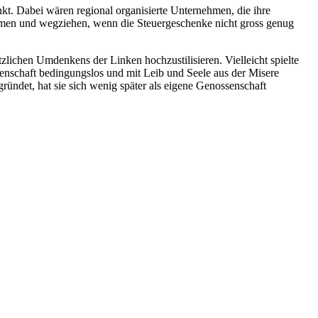
kt. Dabei wären regional organisierte Unternehmen, die ihre
nehmen und wegziehen, wenn die Steuergeschenke nicht gross genug
tzlichen Umdenkens der Linken hochzustilisieren. Vielleicht spielte
senschaft bedingungslos und mit Leib und Seele aus der Misere
ründet, hat sie sich wenig später als eigene Genossenschaft