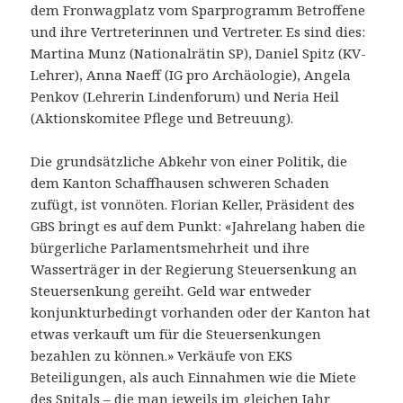
dem Fronwagplatz vom Sparprogramm Betroffene
und ihre Vertreterinnen und Vertreter. Es sind dies:
Martina Munz (Nationalrätin SP), Daniel Spitz (KV-
Lehrer), Anna Naeff (IG pro Archäologie), Angela
Penkov (Lehrerin Lindenforum) und Neria Heil
(Aktionskomitee Pflege und Betreuung).
Die grundsätzliche Abkehr von einer Politik, die
dem Kanton Schaffhausen schweren Schaden
zufügt, ist vonnöten. Florian Keller, Präsident des
GBS bringt es auf dem Punkt: «Jahrelang haben die
bürgerliche Parlamentsmehrheit und ihre
Wasserträger in der Regierung Steuersenkung an
Steuersenkung gereiht. Geld war entweder
konjunkturbedingt vorhanden oder der Kanton hat
etwas verkauft um für die Steuersenkungen
bezahlen zu können.» Verkäufe von EKS
Beteiligungen, als auch Einnahmen wie die Miete
des Spitals – die man jeweils im gleichen Jahr