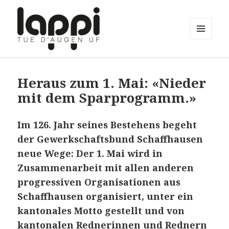
MENÜ
UND
Lappi tue d'Augen uf
WIDGETS
Heraus zum 1. Mai: «Nieder
mit dem Sparprogramm.»
Im 126. Jahr seines Bestehens begeht
der Gewerkschaftsbund Schaffhausen
neue Wege: Der 1. Mai wird in
Zusammenarbeit mit allen anderen
progressiven Organisationen aus
Schaffhausen organisiert, unter ein
kantonales Motto gestellt und von
kantonalen Rednerinnen und Rednern